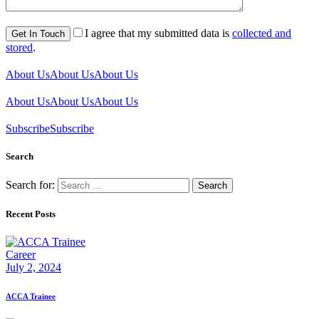
I agree that my submitted data is
collected and
stored
.
About Us
About Us
About Us
About Us
About Us
About Us
Subscribe
Subscribe
Search
Search for:
Recent Posts
Career
July 2, 2024
ACCA Trainee