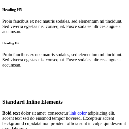
Heading H5
Proin faucibus ex nec mauris sodales, sed elementum mi tincidunt.
Sed viverra egestas nisi consequat. Fusce sodales ultrices augue a
accumsan.
Heading H6
Proin faucibus ex nec mauris sodales, sed elementum mi tincidunt.
Sed viverra egestas nisi consequat. Fusce sodales ultrices augue a
accumsan.
Standard Inline Elements
Bold text
dolor sit amet, consectetur
link color
adipisicing elit,
accent text sed do eiusmod tempor hovered. Excepteur
accent
background
cupidatat non proident officia sunt in culpa qui deserunt
mest laborum.