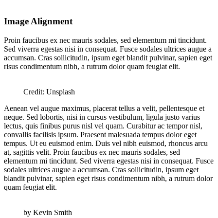
Image Alignment
Proin faucibus ex nec mauris sodales, sed elementum mi tincidunt.
Sed viverra egestas nisi in consequat. Fusce sodales ultrices augue a
accumsan. Cras sollicitudin, ipsum eget blandit pulvinar, sapien eget
risus condimentum nibh, a rutrum dolor quam feugiat elit.
Credit: Unsplash
Aenean vel augue maximus, placerat tellus a velit, pellentesque et
neque. Sed lobortis, nisi in cursus vestibulum, ligula justo varius
lectus, quis finibus purus nisl vel quam. Curabitur ac tempor nisl,
convallis facilisis ipsum. Praesent malesuada tempus dolor eget
tempus. Ut eu euismod enim. Duis vel nibh euismod, rhoncus arcu
at, sagittis velit. Proin faucibus ex nec mauris sodales, sed
elementum mi tincidunt. Sed viverra egestas nisi in consequat. Fusce
sodales ultrices augue a accumsan. Cras sollicitudin, ipsum eget
blandit pulvinar, sapien eget risus condimentum nibh, a rutrum dolor
quam feugiat elit.
by Kevin Smith